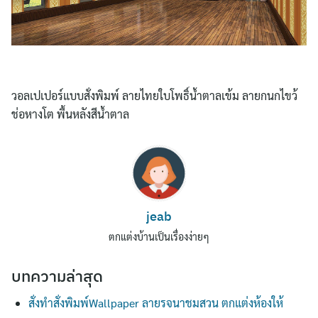
วอลเปเปอร์แบบสั่งพิมพ์ ลายไทยใบโพธิ์น้ำตาลเข้ม ลายกนกไขว้
ช่อหางโต พื้นหลังสีน้ำตาล
Search
for:
jeab
ตกแต่งบ้านเป็นเรื่องง่ายๆ
บทความล่าสุด
สั่งทำสั่งพิมพ์Wallpaper ลายรจนาชมสวน ตกแต่งห้องให้