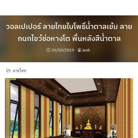
Skip
to
content
วอลเปเปอร์ ลายไทยใบโพธิ์น้ำตาลเข้ม ลาย
กนกไขว้ช่อหางโต พื้นหลังสีน้ำตาล
26/10/2019
jeab
ลายไทย