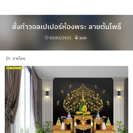
Skip
to
content
สั่งทำวอลเปเปอร์ห้องพระ ลายต้นโพธิ์
03/02/2021
jeab
ลายไทย