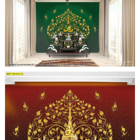
Search
for: