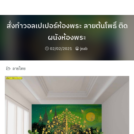
Skip
to
content
สั่งทำวอลเปเปอร์ห้องพระ ลายต้นโพธิ์ ติด
ผนังห้องพระ
02/02/2021
jeab
ลายไทย