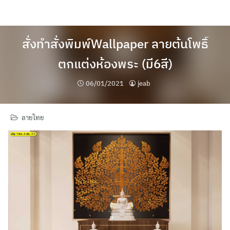
Skip
to
content
สั่งทำสั่งพิมพ์Wallpaper ลายต้นโพธิ์
ตกแต่งห้องพระ (มี6สี)
06/01/2021
jeab
ลายไทย