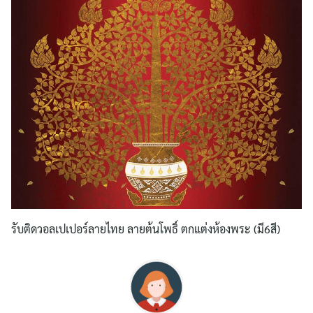
รับติดวอลเปเปอร์ลายไทย ลายต้นโพธิ์ ตกแต่งห้องพระ (มี6สี)