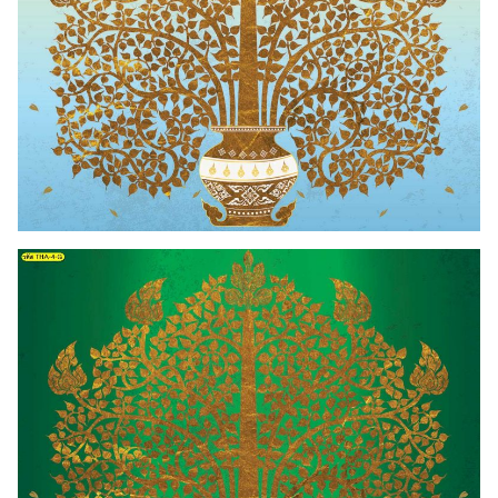
Search
for: