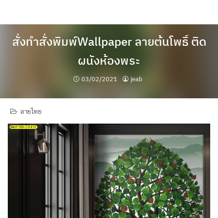
Skip
to
content
สั่งทำสั่งพิมพ์Wallpaper ลายต้นโพธิ์ ติด
ผนังห้องพระ
03/02/2021
jeab
ลายไทย