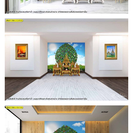
Search
for: