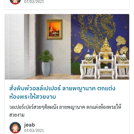
07/02/2021
สั่งพิมพ์วอลล์เปเปอร์ ลายพญานาค ตกแต่ง
Search
ห้องพระให้สวยงาม
for:
วอเปอร์เปอร์สวยๆติดผนัง ลายพญานาค ตกแต่งห้องพระให้
สวยงาม
jeab
07/02/2021