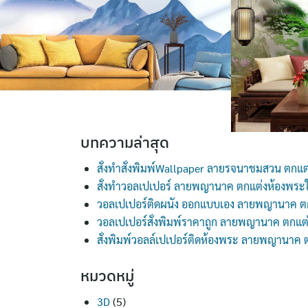
บทความล่าสุด
สั่งทำสั่งพิมพ์Wallpaper ลายรจนาชมสวน ตกแต
สั่งทำวอลเปเปอร์ ลายพญานาค ตกแต่งห้องพระ
วอลเปเปอร์ติดผนัง ออกแบบเอง ลายพญานาค ต
วอลเปเปอร์สั่งพิมพ์ราคาถูก ลายพญานาค ตกแต
สั่งพิมพ์วอลล์เปเปอร์ติดห้องพระ ลายพญานาค
หมวดหมู่
3D
(5)