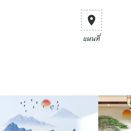
location_on
แผนที่